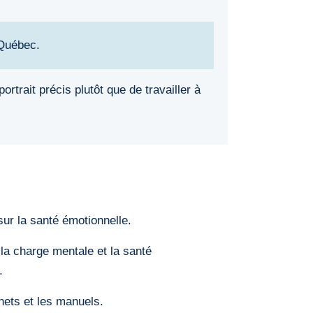
 Québec.
rtrait précis plutôt que de travailler à
ur la santé émotionnelle.
 la charge mentale et la santé
.
nets et les manuels.