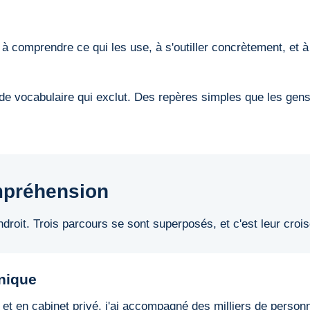
à comprendre ce qui les use, à s'outiller concrètement, et à 
 de vocabulaire qui exclut. Des repères simples que les gen
ompréhension
droit. Trois parcours se sont superposés, et c'est leur croise
inique
 en cabinet privé, j'ai accompagné des milliers de personnes