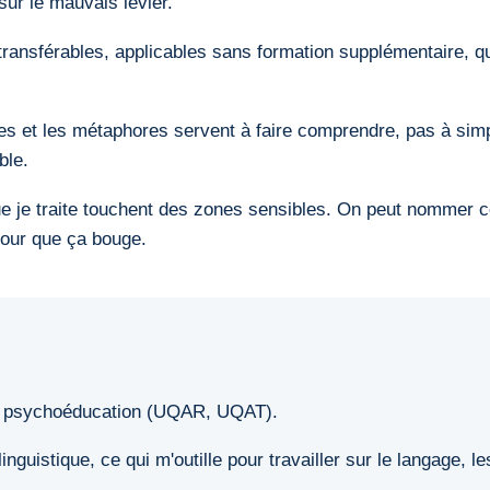
sur le mauvais levier.
ransférables, applicables sans formation supplémentaire, qui
s et les métaphores servent à faire comprendre, pas à simpl
ble.
e je traite touchent des zones sensibles. On peut nommer 
pour que ça bouge.
en psychoéducation (UQAR, UQAT).
nguistique, ce qui m'outille pour travailler sur le langage, l