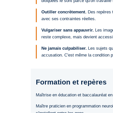
bloquées le sont parce qu'on travaille 
Outiller concrètement.
Des repères t
avec ses contraintes réelles.
Vulgariser sans appauvrir.
Les image
reste complexe, mais devient accessi
Ne jamais culpabiliser.
Les sujets qu
accusation. C'est même la condition 
Formation et repères
Maîtrise en éducation et baccalauréat 
Maître praticien en programmation neuroli