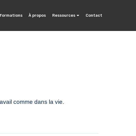
 formations
À propos
Ressources
Contact
ravail comme dans la vie.