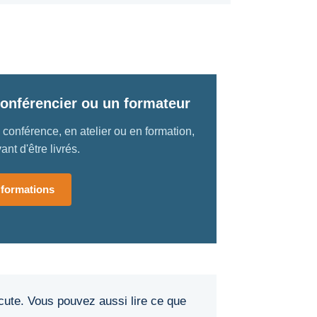
onférencier ou un formateur
 conférence, en atelier ou en formation,
ant d'être livrés.
 formations
cute. Vous pouvez aussi lire ce que