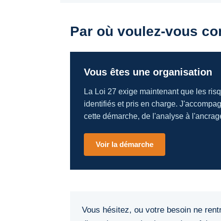
Par où voulez-vous c
Vous êtes une organisation
La Loi 27 exige maintenant que les ri
identifiés et pris en charge. J'accompa
cette démarche, de l'analyse à l'ancrag
Voir la démarche
Vous hésitez, ou votre besoin ne ren