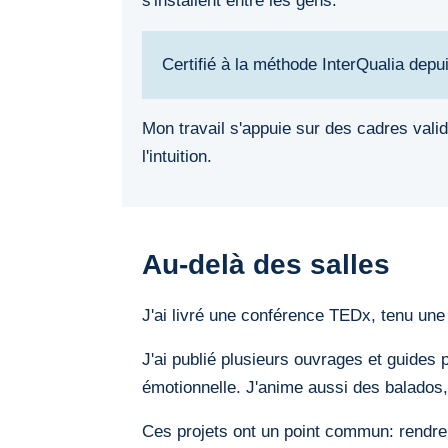
s'installent entre les gens.
Certifié à la méthode InterQualia dep
Mon travail s'appuie sur des cadres validé
l'intuition.
Au-delà des salles
J'ai livré une conférence TEDx, tenu une
J'ai publié plusieurs ouvrages et guides 
émotionnelle. J'anime aussi des balados, 
Ces projets ont un point commun: rendre 