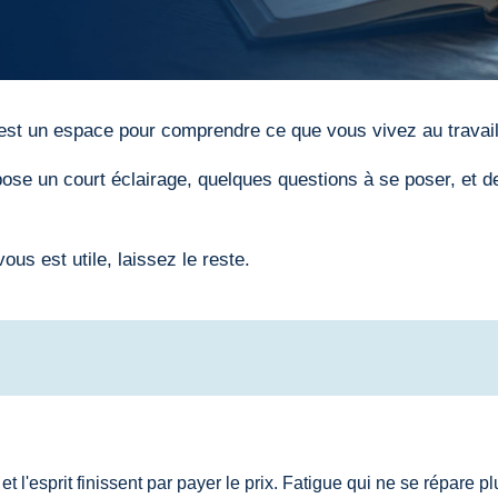
'est un espace pour comprendre ce que vous vivez au travail
se un court éclairage, quelques questions à se poser, et des 
us est utile, laissez le reste.
t l'esprit finissent par payer le prix. Fatigue qui ne se répare pl