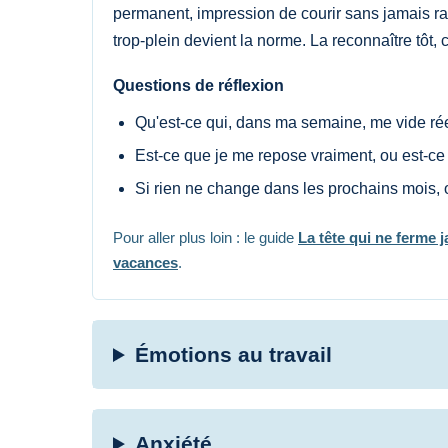
permanent, impression de courir sans jamais rat
trop-plein devient la norme. La reconnaître tôt,
Questions de réflexion
Qu'est-ce qui, dans ma semaine, me vide ré
Est-ce que je me repose vraiment, ou est-ce
Si rien ne change dans les prochains mois, o
Pour aller plus loin : le guide
La tête qui ne ferme 
vacances
.
Émotions au travail
Anxiété