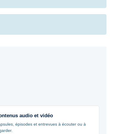
ontenus audio et vidéo
psules, épisodes et entrevues à écouter ou à
garder.