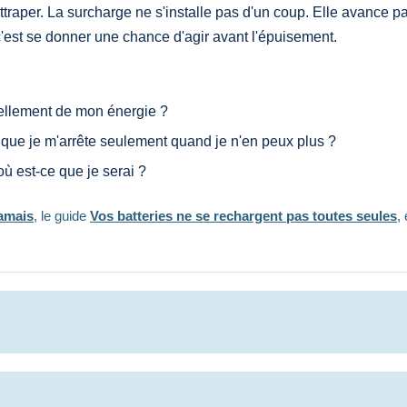
traper. La surcharge ne s'installe pas d'un coup. Elle avance pa
 c'est se donner une chance d'agir avant l'épuisement.
ellement de mon énergie ?
 que je m'arrête seulement quand je n'en peux plus ?
ù est-ce que je serai ?
jamais
, le guide
Vos batteries ne se rechargent pas toutes seules
,